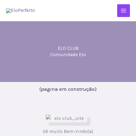
Skip
to
content
ELO CLUB
Comunidade Elo
(pagina em construção)
Sê muito Bem-Vindo(a)