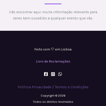
Irás encontrar aqui muita informação relevante para
seres bem sucedido a qualquer evento que vás.
Feito com 🤍 em Lisboa.
Livro de Reclamações
Política Privacidade
/
Termos e Condições
Copyright © 2026
Todos os direitos reservados