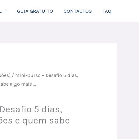
L
GUIA GRATUITO
CONTACTOS
FAQ
xões)
/ Mini-Curso – Desafio 5 dias,
abe algo mais …
Desafio 5 dias,
ões e quem sabe