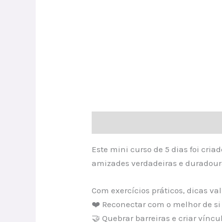
Descrição
Este mini curso de 5 dias foi cria
amizades verdadeiras e duradou
Com exercícios práticos, dicas va
❤️ Reconectar com o melhor de s
🤝 Quebrar barreiras e criar vínc